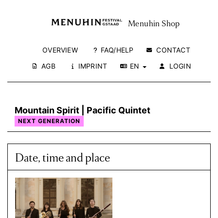
Menuhin Shop
OVERVIEW
FAQ/HELP
CONTACT
AGB
IMPRINT
EN
LOGIN
Mountain Spirit | Pacific Quintet
NEXT GENERATION
Date, time and place