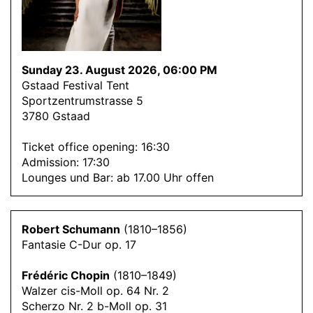
Sunday 23. August 2026, 06:00 PM
Gstaad Festival Tent
Sportzentrumstrasse 5
3780 Gstaad
Ticket office opening: 16:30
Admission: 17:30
Lounges und Bar: ab 17.00 Uhr offen
Robert Schumann
(1810–1856)
Fantasie C-Dur op. 17
Frédéric Chopin
(1810–1849)
Walzer cis-Moll op. 64 Nr. 2
Scherzo Nr. 2 b-Moll op. 31