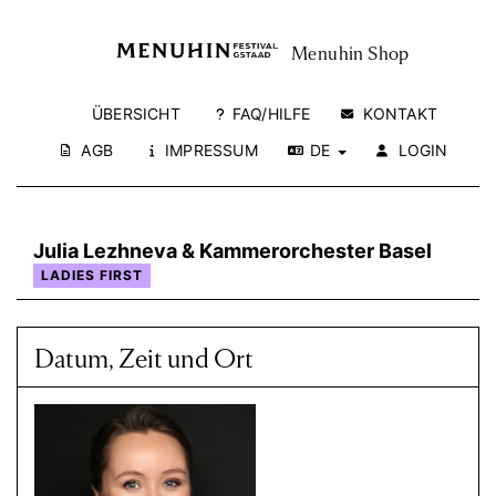
Menuhin Shop
ÜBERSICHT
FAQ/HILFE
KONTAKT
AGB
IMPRESSUM
DE
LOGIN
Julia Lezhneva & Kammerorchester Basel
LADIES FIRST
Datum, Zeit und Ort