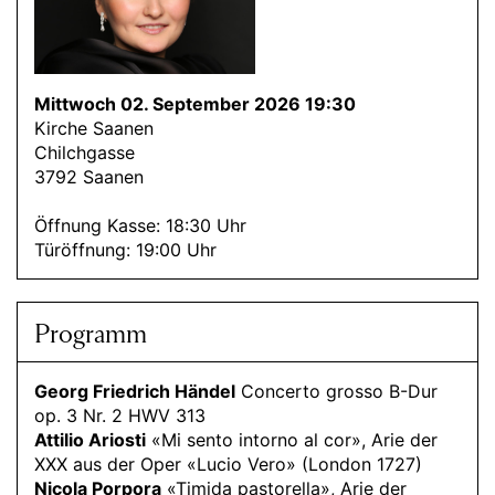
Mittwoch 02. September 2026 19:30
Kirche Saanen
Chilchgasse
3792 Saanen
Öffnung Kasse: 18:30 Uhr
Türöffnung: 19:00 Uhr
Programm
Georg Friedrich Händel
Concerto grosso B-Dur
op. 3 Nr. 2 HWV 313
Attilio Ariosti
«Mi sento intorno al cor», Arie der
XXX aus der Oper «Lucio Vero» (London 1727)
Nicola Porpora
«Timida pastorella», Arie der