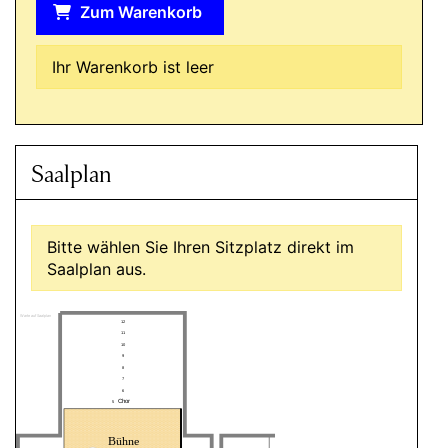
Zum Warenkorb
Ihr Warenkorb ist leer
Saalplan
Bitte wählen Sie Ihren Sitzplatz direkt im
Saalplan aus.
Warte auf Saalplan
12
11
10
9
8
7
6
Chor
5
Bühne