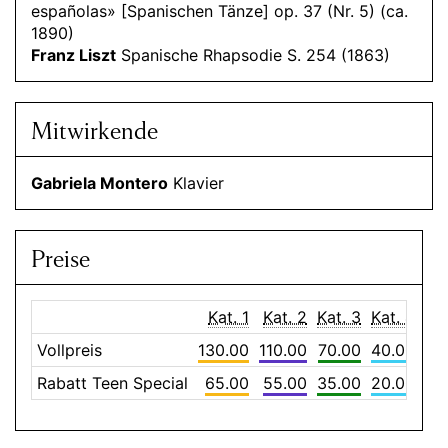
españolas» [Spanischen Tänze] op. 37 (Nr. 5) (ca.
1890)
Franz Liszt
Spanische Rhapsodie S. 254 (1863)
Mitwirkende
Gabriela Montero
Klavier
Preise
Kat. 1
Kat. 2
Kat. 3
Kat. 4
Vollpreis
130.00
110.00
70.00
40.00
Rabatt Teen Special
65.00
55.00
35.00
20.00