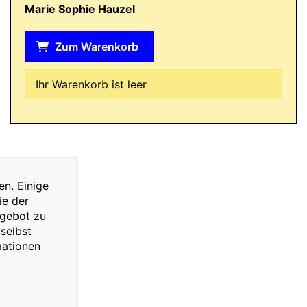
Marie Sophie Hauzel
Zum Warenkorb
Ihr Warenkorb ist leer
en. Einige
ie der
ngebot zu
selbst
mationen