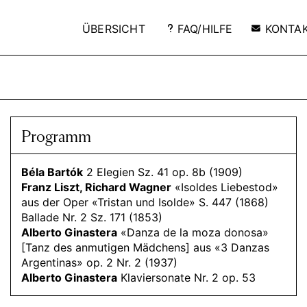
ÜBERSICHT
FAQ/HILFE
KONTA
Programm
Béla Bartók
2 Elegien Sz. 41 op. 8b (1909)
Franz Liszt, Richard Wagner
«Isoldes Liebestod»
aus der Oper «Tristan und Isolde» S. 447 (1868)
Ballade Nr. 2 Sz. 171 (1853)
Alberto Ginastera
«Danza de la moza donosa»
[Tanz des anmutigen Mädchens] aus «3 Danzas
Argentinas» op. 2 Nr. 2 (1937)
Alberto Ginastera
Klaviersonate Nr. 2 op. 53