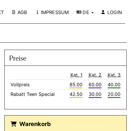
KT
AGB
IMPRESSUM
DE
LOGIN
Preise
Kat. 1
Kat. 2
Kat. 3
Vollpreis
85.00
60.00
40.00
Rabatt Teen Special
42.50
30.00
20.00
Warenkorb