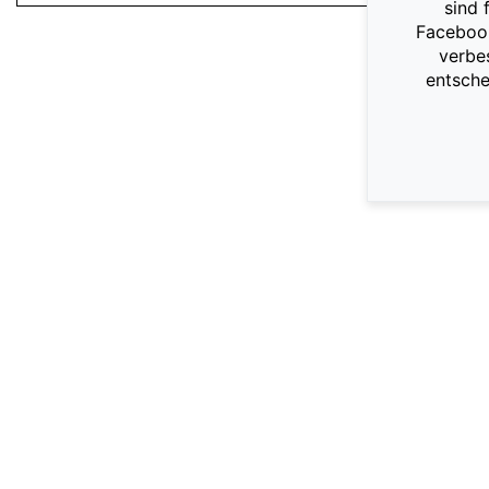
sind 
Facebook
verbe
entsche