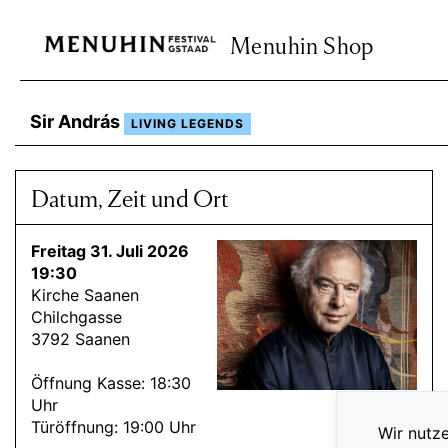
Menuhin Shop
Sir András
LIVING LEGENDS
Datum, Zeit und Ort
Freitag 31. Juli 2026
19:30
Kirche Saanen
Chilchgasse
3792 Saanen
Öffnung Kasse: 18:30
Uhr
Türöffnung: 19:00 Uhr
Wir nutze