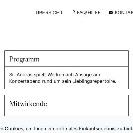
ÜBERSICHT
FAQ/HILFE
KONTA
Programm
Sir András spielt Werke nach Ansage am
Konzertabend rund um sein Lieblingsrepertoire.
Mitwirkende
Sir András Schiff
Klavier
n Cookies, um Ihnen ein optimales Einkaufserlebnis zu biet