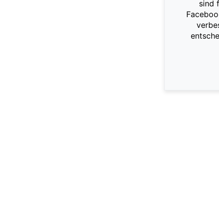
sind 
Facebook
verbe
entsche