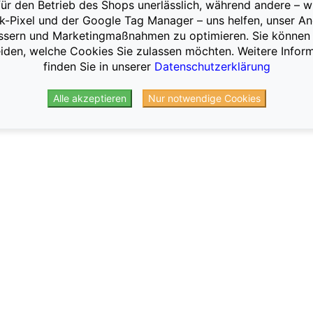
für den Betrieb des Shops unerlässlich, während andere – w
Josephine Knight
Violoncello
-Pixel und der Google Tag Manager – uns helfen, unser A
Teilnehmende der String Academy
Ensemble
ssern und Marketingmaßnahmen zu optimieren. Sie können 
iden, welche Cookies Sie zulassen möchten. Weitere Infor
finden Sie in unserer
Datenschutzerklärung
Alle akzeptieren
Nur notwendige Cookies