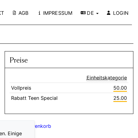
KT
AGB
IMPRESSUM
DE
LOGIN
Preise
Einheitskategorie
Vollpreis
50.00
Rabatt Teen Special
25.00
Zum Warenkorb
en. Einige