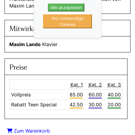
Maxim Lando – 2023)
Alle akzeptieren
Nur notwendige
Cookies
Mitwirkende
Maxim Lando
Klavier
Preise
Kat. 1
Kat. 2
Kat. 3
Vollpreis
85.00
60.00
40.00
Rabatt Teen Special
42.50
30.00
20.00
Zum Warenkorb